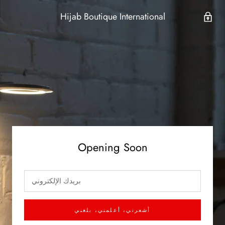
Hijab Boutique International
Opening Soon
أشعرني، أعلمني، بلغني